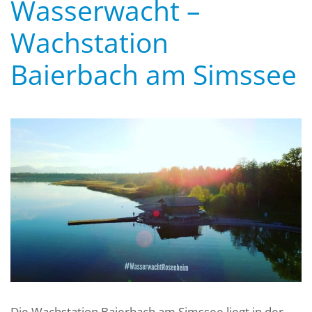
Wasserwacht –
Wachstation
Baierbach am Simssee
Die Wachstation Baierbach am Simssee liegt in der