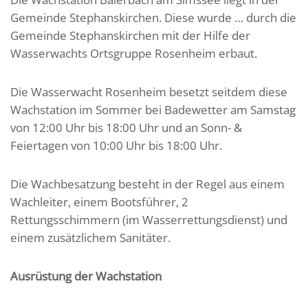
Gemeinde Stephanskirchen. Diese wurde … durch die
Gemeinde Stephanskirchen mit der Hilfe der
Wasserwachts Ortsgruppe Rosenheim erbaut.
Die Wasserwacht Rosenheim besetzt seitdem diese
Wachstation im Sommer bei Badewetter am Samstag
von 12:00 Uhr bis 18:00 Uhr und an Sonn- &
Feiertagen von 10:00 Uhr bis 18:00 Uhr.
Die Wachbesatzung besteht in der Regel aus einem
Wachleiter, einem Bootsführer, 2
Rettungsschimmern (im Wasserrettungsdienst) und
einem zusätzlichem Sanitäter.
Ausrüstung der Wachstation