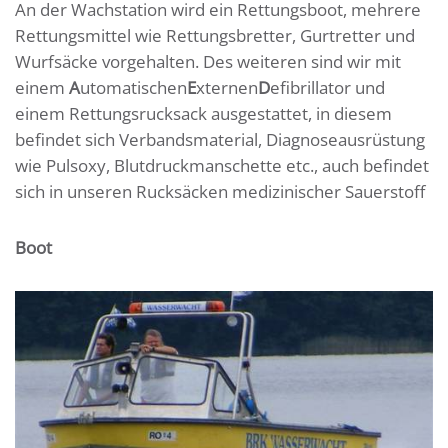
An der Wachstation wird ein Rettungsboot, mehrere
Rettungsmittel wie Rettungsbretter, Gurtretter und
Wurfsäcke vorgehalten. Des weiteren sind wir mit
einem
A
utomatischen
E
xternen
D
efibrillator und
einem Rettungsrucksack ausgestattet, in diesem
befindet sich Verbandsmaterial, Diagnoseausrüstung
wie Pulsoxy, Blutdruckmanschette etc., auch befindet
sich in unseren Rucksäcken medizinischer Sauerstoff
Boot