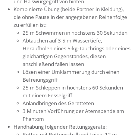
und Halswürgegriff von hinten
Kombinierte Übung (beide Partner in Kleidung),
die ohne Pause in der angegebenen Reihenfolge
zu erfüllen ist:
25 m Schwimmen in höchstens 30 Sekunden
Abtauchen auf 3-5 m Wassertiefe,
Heraufholen eines 5-kg-Tauchrings oder eines
gleichartigen Gegenstandes, diesen
anschließend fallen lassen
Lösen einer Umklammerung durch einen
Befreiungsgriff
25 m Schleppen in höchstens 60 Sekunden
mit einem Fesselgriff
Anlandbringen des Geretteten
3 Minuten Vorführung der Atemspende am
Phantom
Handhabung folgender Rettungsgeräte:
Retten mit Rettungsball und Leine: 12 m