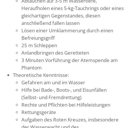
Abtauchen auf 3-5 m Wassertiefe,
Heraufholen eines 5-kg-Tauchrings oder eines
gleichartigen Gegenstandes, diesen
anschließend fallen lassen
Lösen einer Umklammerung durch einen
Befreiungsgriff
25 m Schleppen
Anlandbringen des Geretteten
3 Minuten Vorführung der Atemspende am
Phantom
Theoretische Kenntnisse:
Gefahren am und im Wasser
Hilfe bei Bade-, Boots-, und Eisunfällen
(Selbst- und Fremdrettung)
Rechte und Pflichten bei Hilfeleistungen
Rettungsgeräte
Aufgaben des Roten Kreuzes, insbesondere
der Wasserwacht und des