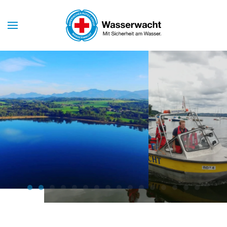
Skip to main content