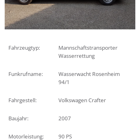
Fahrzeugtyp:
Mannschaftstransporter
Wasserrettung
Funkrufname:
Wasserwacht Rosenheim
94/1
Fahrgestell:
Volkswagen Crafter
Baujahr:
2007
Motorleistung:
90 PS