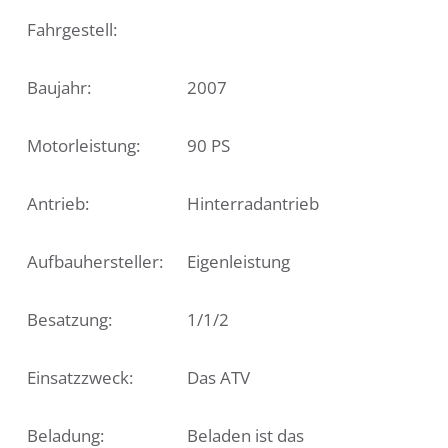
Fahrgestell:
Baujahr:
2007
Motorleistung:
90 PS
Antrieb:
Hinterradantrieb
Aufbauhersteller:
Eigenleistung
Besatzung:
1/1/2
Einsatzzweck:
Das ATV
Beladung:
Beladen ist das